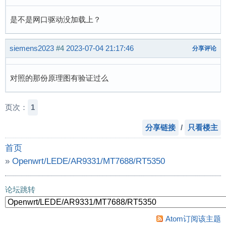
是不是网口驱动没加载上？
siemens2023
#4
2023-07-04 21:17:46
分享评论
对照的那份原理图有验证过么
页次：
1
分享链接
/
只看楼主
首页
»
Openwrt/LEDE/AR9331/MT7688/RT5350
»
mt7621无法使用网口
论坛跳转
Atom订阅该主题