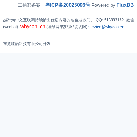
粤ICP备20025096号
FluxBB
工信部备案：
Powered by
感谢为中文互联网持续输出优质内容的各位老铁们。
QQ:
516333132
, 微信
whycan_cn
(wechat):
(哇酷网/挖坑网/填坑网)
service@whycan.cn
东莞哇酷科技有限公司开发