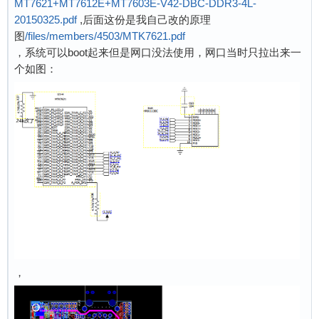
MT7621+MT7612E+MT7603E-V42-DBC-DDR3-4L-
20150325.pdf
,后面这份是我自己改的原理
图
/files/members/4503/MTK7621.pdf
，系统可以boot起来但是网口没法使用，网口当时只拉出来一
个如图：
，