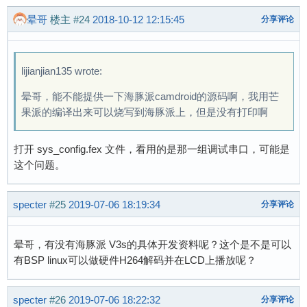
晕哥
楼主
#24
2018-10-12 12:15:45
分享评论
lijianjian135 wrote:
晕哥，能不能提供一下海豚派camdroid的源码啊，我用芒
果派的编译出来可以烧写到海豚派上，但是没有打印啊
打开 sys_config.fex 文件，看用的是那一组调试串口，可能是
这个问题。
specter
#25
2019-07-06 18:19:34
分享评论
晕哥，有没有海豚派 V3s的具体开发资料呢？这个是不是可以
有BSP linux可以做硬件H264解码并在LCD上播放呢？
specter
#26
2019-07-06 18:22:32
分享评论