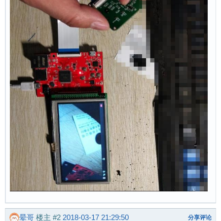
晕哥
楼主
#2
2018-03-17 21:29:50
分享评论