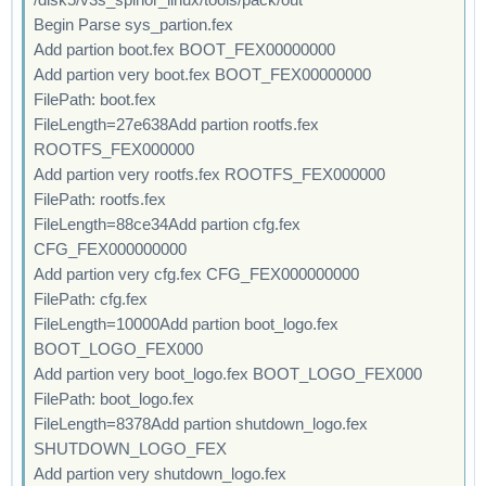
Begin Parse sys_partion.fex
Add partion boot.fex BOOT_FEX00000000
Add partion very boot.fex BOOT_FEX00000000
FilePath: boot.fex
FileLength=27e638Add partion rootfs.fex
ROOTFS_FEX000000
Add partion very rootfs.fex ROOTFS_FEX000000
FilePath: rootfs.fex
FileLength=88ce34Add partion cfg.fex
CFG_FEX000000000
Add partion very cfg.fex CFG_FEX000000000
FilePath: cfg.fex
FileLength=10000Add partion boot_logo.fex
BOOT_LOGO_FEX000
Add partion very boot_logo.fex BOOT_LOGO_FEX000
FilePath: boot_logo.fex
FileLength=8378Add partion shutdown_logo.fex
SHUTDOWN_LOGO_FEX
Add partion very shutdown_logo.fex