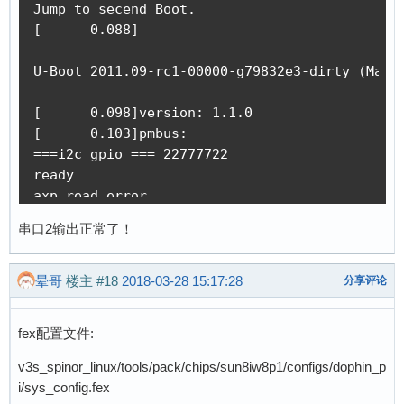
串口2输出正常了！
晕哥
楼主
#18
2018-03-28 15:17:28
分享评论
fex配置文件:
v3s_spinor_linux/tools/pack/chips/sun8iw8p1/configs/dophin_p
i/sys_config.fex