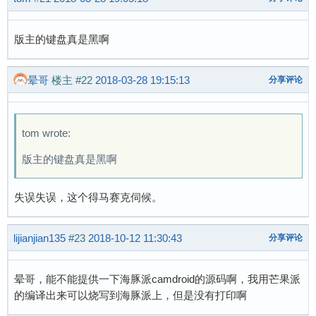
版主的键盘真是黑啊
晕哥
楼主
#22
2018-03-28 19:15:13
分享评论
tom wrote:
版主的键盘真是黑啊
失误失误，这个得马赛克伺候。
lijianjian135
#23
2018-10-12 11:30:43
分享评论
晕哥，能不能提供一下海豚派camdroid的源码啊，我用芒果派
的编译出来可以烧写到海豚派上，但是没有打印啊