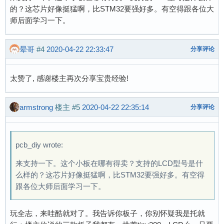
的？这芯片好像挺猛啊，比STM32要强好多。有空得跟各位大
师后面学习一下。
晕哥
#4
2020-04-22 22:33:47
分享评论
太赞了, 感谢楼主再次分享宝贵经验!
armstrong
楼主
#5
2020-04-22 22:35:14
分享评论
pcb_diy wrote:
来支持一下。这个小板在哪有得卖？支持的LCD型号是什
么样的？这芯片好像挺猛啊，比STM32要强好多。有空得
跟各位大师后面学习一下。
玩全志，来哇酷就对了。我告诉你板子，你别怀疑我是托就