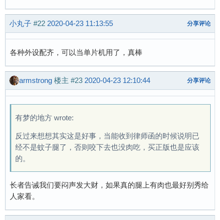
小丸子
#22
2020-04-23 11:13:55
分享评论
各种外设配齐，可以当单片机用了，真棒
armstrong
楼主
#23
2020-04-23 12:10:44
分享评论
有梦的地方 wrote:
反过来想想其实这是好事，当能收到律师函的时候说明已
经不是蚊子腿了，否则咬下去也没肉吃，买正版也是应该
的。
长者告诫我们要闷声发大财，如果真的腿上有肉也最好别秀给
人家看。