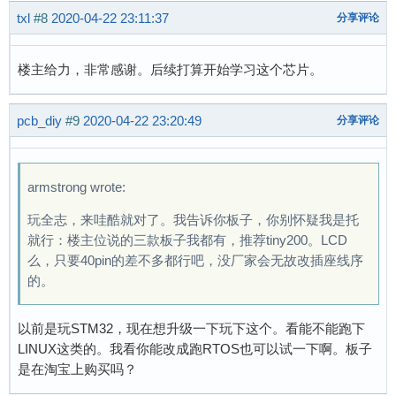
txl
#8
2020-04-22 23:11:37
分享评论
楼主给力，非常感谢。后续打算开始学习这个芯片。
pcb_diy
#9
2020-04-22 23:20:49
分享评论
armstrong wrote:
玩全志，来哇酷就对了。我告诉你板子，你别怀疑我是托
就行：楼主位说的三款板子我都有，推荐tiny200。LCD
么，只要40pin的差不多都行吧，没厂家会无故改插座线序
的。
以前是玩STM32，现在想升级一下玩下这个。看能不能跑下
LINUX这类的。我看你能改成跑RTOS也可以试一下啊。板子
是在淘宝上购买吗？