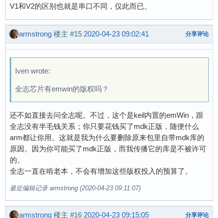
V1和V2的区别也就是串口不同，仅此而已。
armstrong
楼主
#15
2020-04-23 09:02:41
分享评论
Iven wrote:
全志芯片有emwin的版权吗？
还不如直接去问全志呢。不过，这个是keil内置的emWin，跟
全志没有半毛钱关系；你只要花钱买了mdk正版，随便什么
arm都让你用。这就是我为什么要删除原来包里自带mdk库的
原因。因为你可能买了mdk正版，而我传播它的库是不被许可
的。
全志一直在啃老本，不会有增加这些版权投入的预算了。
最近编辑记录 armstrong (2020-04-23 09:11:07)
armstrong
楼主
#16
2020-04-23 09:15:05
分享评论