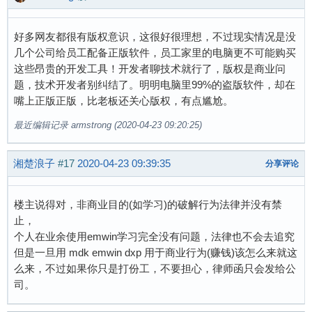
好多网友都很有版权意识，这很好很理想，不过现实情况是没
几个公司给员工配备正版软件，员工家里的电脑更不可能购买
这些昂贵的开发工具！开发者聊技术就行了，版权是商业问
题，技术开发者别纠结了。明明电脑里99%的盗版软件，却在
嘴上正版正版，比老板还关心版权，有点尴尬。
最近编辑记录 armstrong (2020-04-23 09:20:25)
湘楚浪子
#17
2020-04-23 09:39:35
分享评论
楼主说得对，非商业目的(如学习)的破解行为法律并没有禁
止，
个人在业余使用emwin学习完全没有问题，法律也不会去追究
但是一旦用 mdk emwin dxp 用于商业行为(赚钱)该怎么来就这
么来，不过如果你只是打份工，不要担心，律师函只会发给公
司。