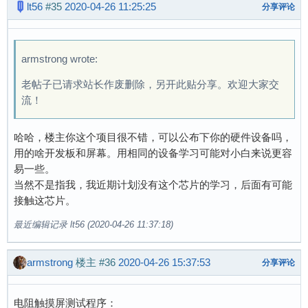
lt56
#35
2020-04-26 11:25:25
分享评论
armstrong wrote:
老帖子已请求站长作废删除，另开此贴分享。欢迎大家交
流！
哈哈，楼主你这个项目很不错，可以公布下你的硬件设备吗，
用的啥开发板和屏幕。用相同的设备学习可能对小白来说更容
易一些。
当然不是指我，我近期计划没有这个芯片的学习，后面有可能
接触这芯片。
最近编辑记录 lt56 (2020-04-26 11:37:18)
armstrong
楼主
#36
2020-04-26 15:37:53
分享评论
电阻触摸屏测试程序：