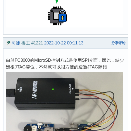
司徒
楼主
#1221
2022-10-22 00:11:13
分享评论
由於FC3000的MicroSD控制方式是使用SPI介面，因此，缺少
幾根JTAG腳位，不然就可以很方便的透過JTAG除錯