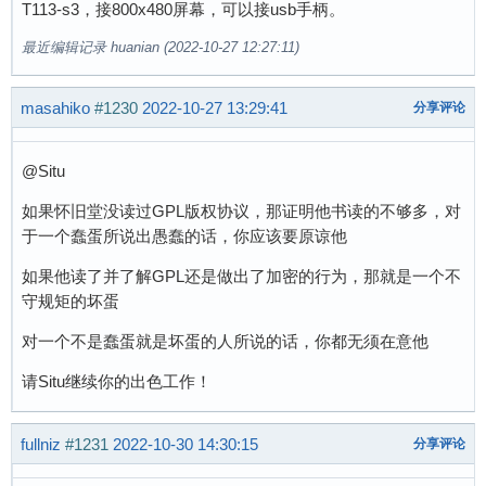
T113-s3，接800x480屏幕，可以接usb手柄。
最近编辑记录 huanian (2022-10-27 12:27:11)
masahiko
#1230
2022-10-27 13:29:41
分享评论
@Situ
如果怀旧堂没读过GPL版权协议，那证明他书读的不够多，对
于一个蠢蛋所说出愚蠢的话，你应该要原谅他
如果他读了并了解GPL还是做出了加密的行为，那就是一个不
守规矩的坏蛋
对一个不是蠢蛋就是坏蛋的人所说的话，你都无须在意他
请Situ继续你的出色工作！
fullniz
#1231
2022-10-30 14:30:15
分享评论