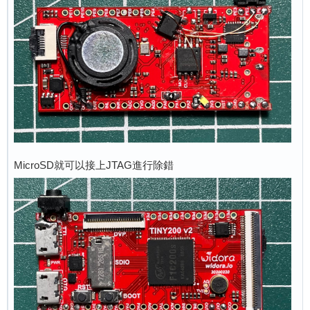
MicroSD就可以接上JTAG進行除錯