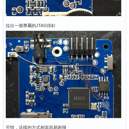
拉出一個專屬的JTAG排針
可惜，這樣的方式相當容易跑飛