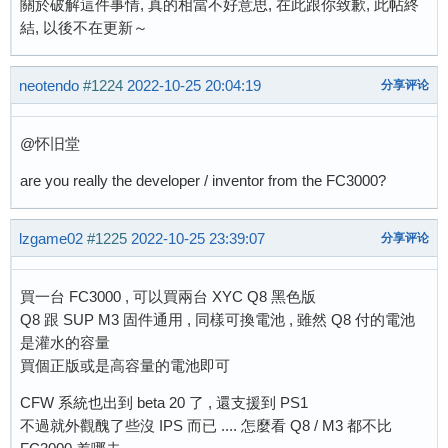
關於破解這件事情, 真的相當不好意思, 在此跟你致歉, 此帖終
結, 以後不在更新～
neotendo
#1224
2022-10-25 20:04:19
分享评论
@怀旧堂
are you really the developer / inventor from the FC3000?
lzgame02
#1225
2022-10-25 23:39:07
分享评论
買一台 FC3000 , 可以買兩台 XYC Q8 黑色版
Q8 跟 SUP M3 固件通用 , 同樣可換電池 , 雖然 Q8 付的電池
是灌水的容量
買個正版或是高容量的電池即可
CFW 系統也出到 beta 20 了 , 還支援到 PS1
不過就外觀醜了些沒 IPS 而已 .... 怎麼看 Q8 / M3 都不比