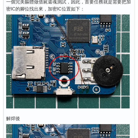
一個完美軀體做借屍還魂測試，因此，首要任務就是需要把加
密IC的腳位找出來，加密IC位置如下：
解焊後