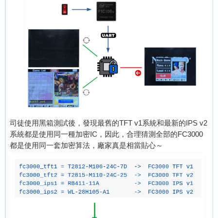
司徒使用黑箱測試後，發現最舊的TFT v1系統和最新的IPS v2
系統都是使用同一種加密IC，因此，合理猜測全部的FC3000
都是使用同一套加密算法，廠家真是相當貼心～