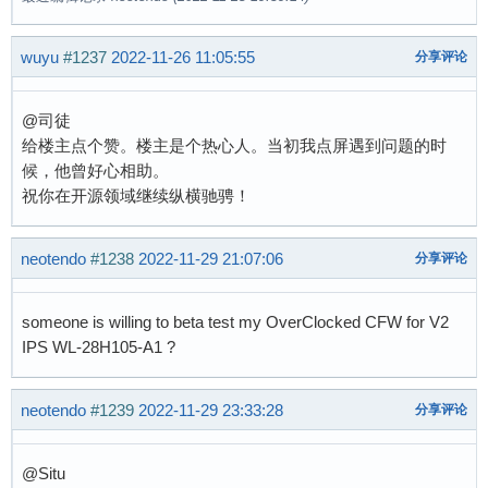
wuyu
#1237
2022-11-26 11:05:55
分享评论
@司徒
给楼主点个赞。楼主是个热心人。当初我点屏遇到问题的时
候，他曾好心相助。
祝你在开源领域继续纵横驰骋！
neotendo
#1238
2022-11-29 21:07:06
分享评论
someone is willing to beta test my OverClocked CFW for V2
IPS WL-28H105-A1 ?
neotendo
#1239
2022-11-29 23:33:28
分享评论
@Situ