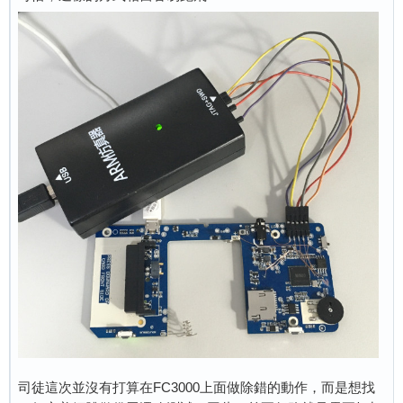
司徒這次並沒有打算在FC3000上面做除錯的動作，而是想找