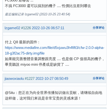
FC3000 差哪去 ...
不搞 FC3000 還可以搞別的機子 .... 性價比沒差到哪去
最近编辑记录 lzgame02 (2022-10-25 23:40:54)
lzgame02
#1226
2022-10-26 06:57:11
分享评论
付上 Q8 最新的固件 :
https://www.mediafire.com/file/d5xjuwu3h4fift3/cfw-2.0.0-alpha-
18-g3f2ac75-dirty.img/file
如果能完善整體音量調整跟亮度 .... 也是個 CP 值很高的機子 ,
畢竟聽說 miyoo mini 停產或是缺貨了 ....
jiaowoxiaolu
#1227
2022-10-27 08:50:49
分享评论
@Situ：您正在为向全世界传播知识做出贡献，请继续自由地
这样做，这对我们来说是非常宝贵的灵感来源！