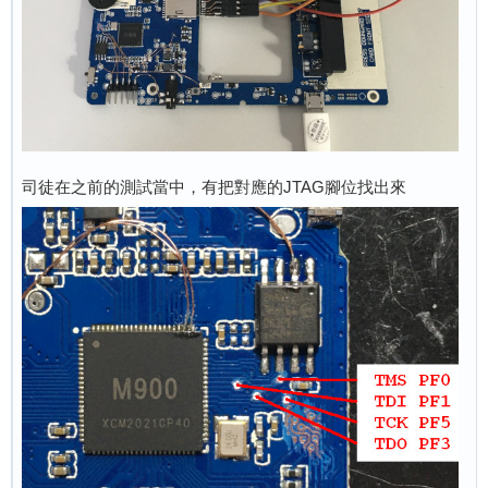
司徒在之前的測試當中，有把對應的JTAG腳位找出來