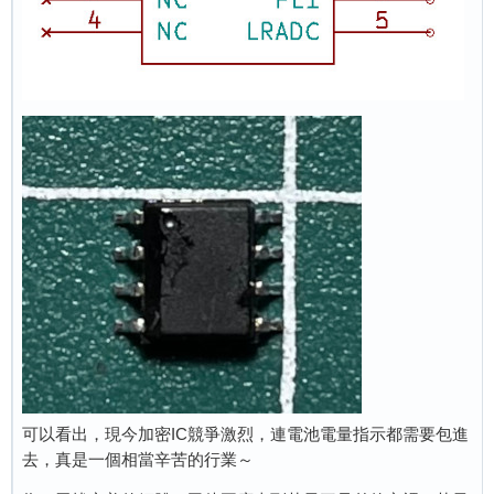
可以看出，現今加密IC競爭激烈，連電池電量指示都需要包進
去，真是一個相當辛苦的行業～