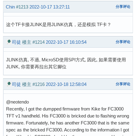
Chin
#1213
2022-10-17 13:27:11
分享评论
这个TF卡接JLINK是用JLINK仿真，还是模拟 TF卡？
司徒
楼主
#1214
2022-10-17 16:10:54
分享评论
JLINK仿真, 不過, MicroSD使用SPI方式, 因此, 如果需要使用
JLINK, 你需要再拉出其它腳位
司徒
楼主
#1216
2022-10-18 12:58:04
分享评论
@neotendo
Recently, I got the dumpped firmware from Kike for FC3000
TFT v1 handheld. His FC3000 is bricked due to flashing wrong
firmware. Fortunately, he has another FC3000 that is the same
spec as the bricked FC3000. According to the information I got