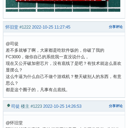
怀旧堂
#1222
2022-10-25 11:27:45
分享评论
@司徒
差不多就够了啊，大家都是吃软件饭的，你破了我的
FC3000，做你自己的系统我一直没说什么，
现在又公开破加密芯片，没有底线了是吧？有技术就这么喜欢
显摆么？
这么牛逼为什么自己不做个游戏机？整天破别人的东西，有意
思么？
都是这个圈子的，凡事有点底线。
司徒
楼主
#1223
2022-10-25 14:26:53
分享评论
@怀旧堂