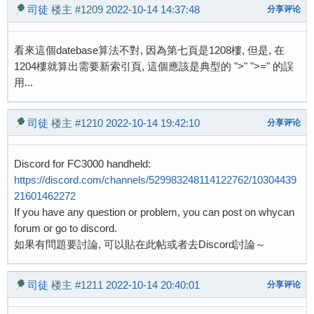
司徒
楼主
#1209
2022-10-14 14:37:48
分享评论
看來這個datebase算法不對, 因為第七頁是1208樓, 但是, 在
1204樓就算出需要新索引頁, 這個應該是典型的 ">" ">=" 的誤
用...
司徒
楼主
#1210
2022-10-14 19:42:10
分享评论
Discord for FC3000 handheld:
https://discord.com/channels/529983248114122762/10304439
21601462272
If you have any question or problem, you can post on whycan
forum or go to discord.
如果有問題要討論, 可以貼在此帖或者去Discord討論～
司徒
楼主
#1211
2022-10-14 20:40:01
分享评论