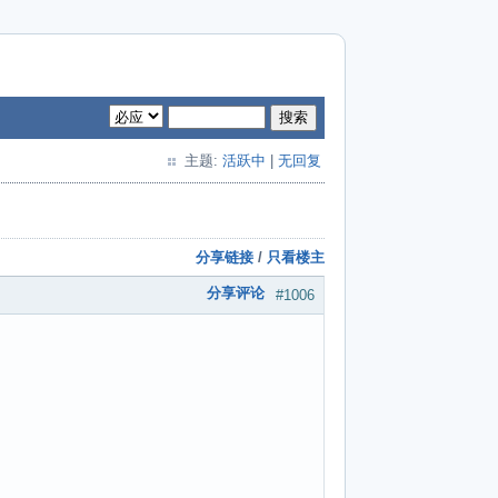
搜索
主题:
活跃中
|
无回复
分享链接
/
只看楼主
分享评论
#1006