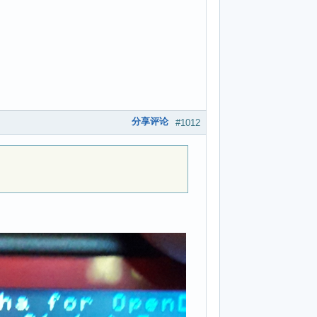
分享评论
#1012