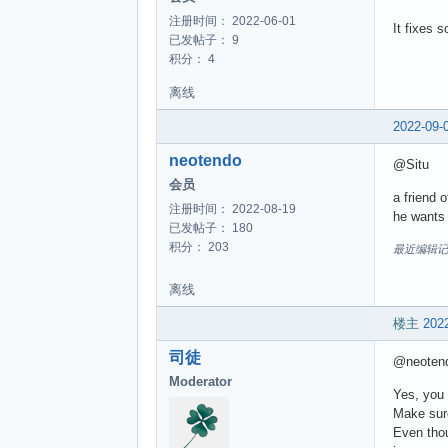
注册时间： 2022-06-01
It fixes 
已发帖子： 9
积分： 4
离线
2022-09-
neotendo
@Situ
会员
a friend 
注册时间： 2022-08-19
he wants 
已发帖子： 180
积分： 203
最近编辑记录 ne
离线
楼主
2022
司徒
@neoten
Moderator
Yes, you
Make sure
Even thou