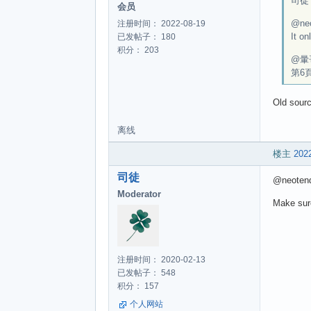
司徒 w
会员
@ne
注册时间： 2022-08-19
It on
已发帖子： 180
积分： 203
@暈
第6
Old sourc
离线
楼主
2022
司徒
@neoten
Moderator
Make sur
注册时间： 2020-02-13
已发帖子： 548
积分： 157
个人网站