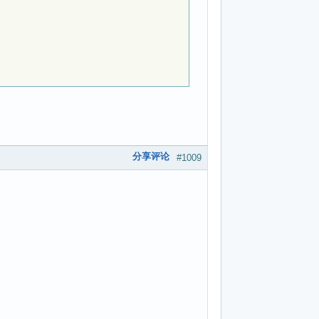
分享评论
#1009