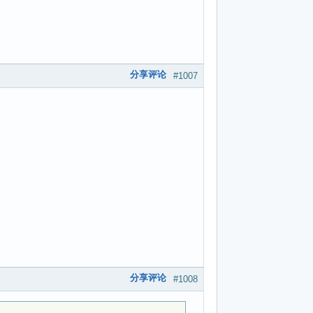
分享评论
#1007
分享评论
#1008