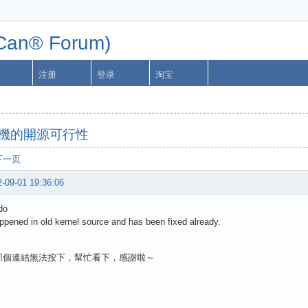
n® Forum)
注册
登录
淘宝
掌機的開源可行性
下一页
-09-01 19:36:06
do
appened in old kernel source and has been fixed already.
那個連結無法按下，幫忙看下，感謝啦～