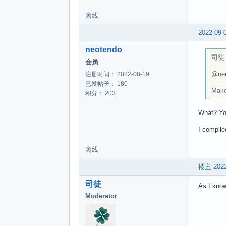
离线
2022-09-
neotendo
司徒 w
会员
@ne
注册时间： 2022-08-19
已发帖子： 180
Make
积分： 203
What? You
I compile
离线
楼主
2022
司徒
As I kno
Moderator