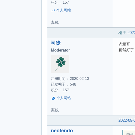
积分： 157
个人网站
离线
楼主
2022
司徒
@暈哥
竟然好了
Moderator
注册时间： 2020-02-13
已发帖子： 548
积分： 157
个人网站
离线
2022-09-
neotendo