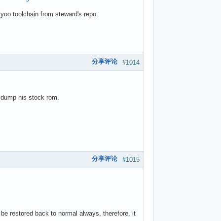
yoo toolchain from steward's repo.
分享评论
#1014
 dump his stock rom.
分享评论
#1015
e restored back to normal always, therefore, it