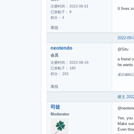
注册时间： 2022-06-01
It fixes 
已发帖子： 9
积分： 4
离线
2022-09-
neotendo
@Situ
会员
a friend 
注册时间： 2022-08-19
he wants 
已发帖子： 180
积分： 203
最近编辑记录 ne
离线
楼主
2022
司徒
@neoten
Moderator
Yes, you
Make sure
Even thou