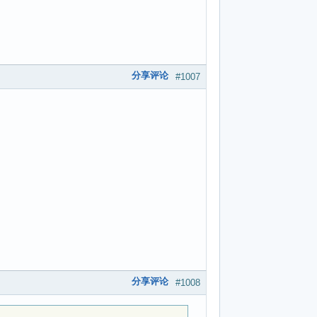
分享评论
#1007
分享评论
#1008