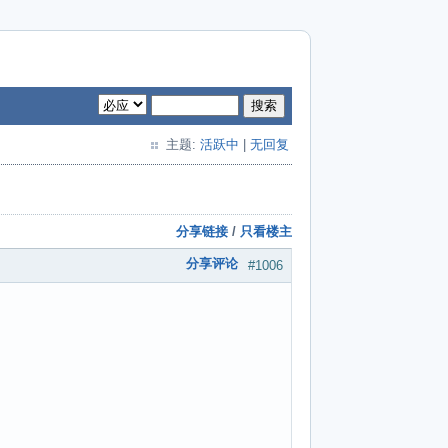
搜索
主题:
活跃中
|
无回复
分享链接
/
只看楼主
分享评论
#1006