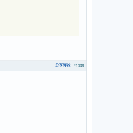
分享评论
#1009