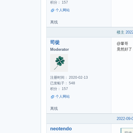
积分： 157
个人网站
离线
楼主
2022
司徒
@暈哥
竟然好了
Moderator
注册时间： 2020-02-13
已发帖子： 548
积分： 157
个人网站
离线
2022-09-
neotendo