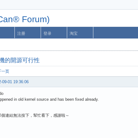
n® Forum)
注册
登录
淘宝
掌機的開源可行性
下一页
-09-01 19:36:06
do
appened in old kernel source and has been fixed already.
那個連結無法按下，幫忙看下，感謝啦～