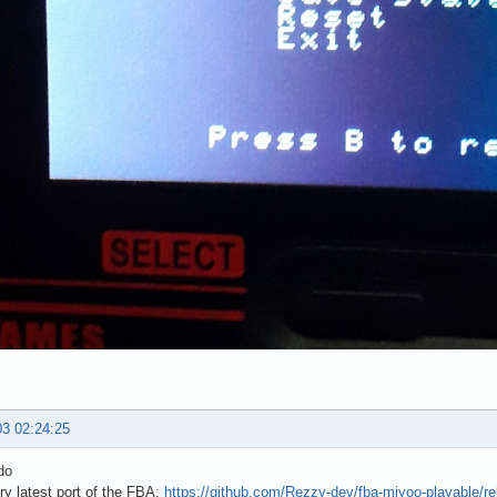
03 02:24:25
do
ry latest port of the FBA:
https://github.com/Rezzy-dev/fba-miyoo-playable/re