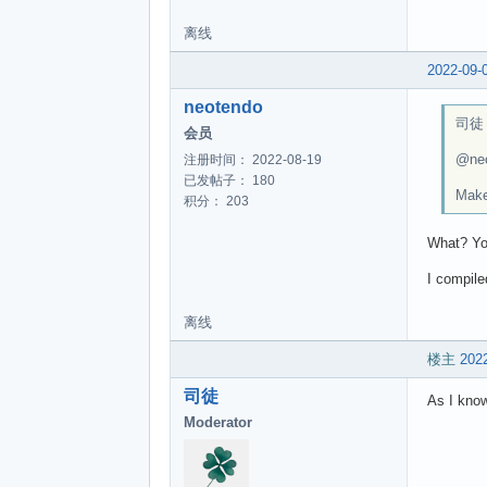
离线
2022-09-
neotendo
司徒 w
会员
@ne
注册时间： 2022-08-19
已发帖子： 180
Make
积分： 203
What? You
I compile
离线
楼主
2022
司徒
As I kno
Moderator