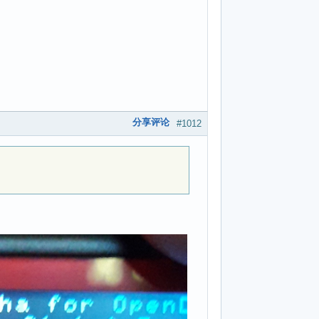
分享评论
#1012