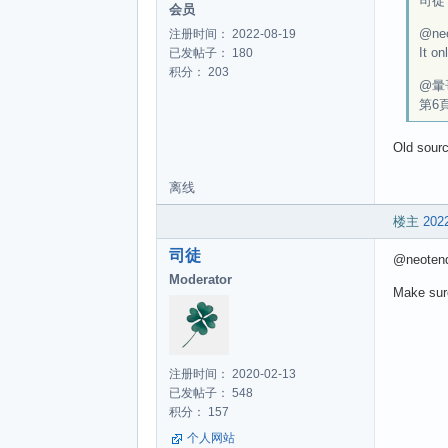
司徒 w
会员
@ne
注册时间： 2022-08-19
It on
已发帖子： 180
积分： 203
@暈
第6
Old sourc
离线
楼主
2022
司徒
@neoten
Moderator
Make sur
注册时间： 2020-02-13
已发帖子： 548
积分： 157
个人网站