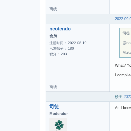
离线
2022-09-
neotendo
司徒 w
会员
@ne
注册时间： 2022-08-19
已发帖子： 180
Make
积分： 203
What? You
I compile
离线
楼主
2022
司徒
As I kno
Moderator