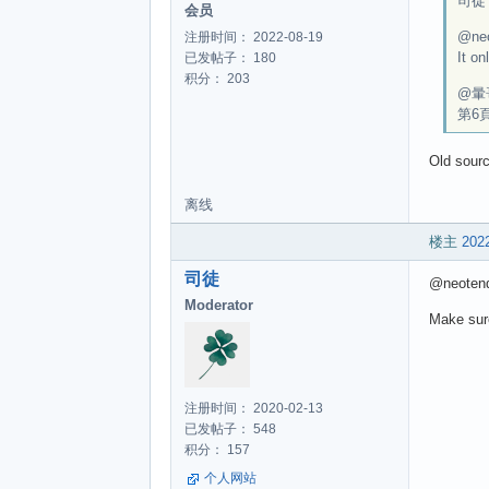
司徒 w
会员
@ne
注册时间： 2022-08-19
It on
已发帖子： 180
积分： 203
@暈
第6
Old sourc
离线
楼主
2022
司徒
@neoten
Moderator
Make sur
注册时间： 2020-02-13
已发帖子： 548
积分： 157
个人网站