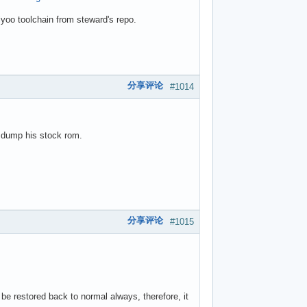
yoo toolchain from steward's repo.
分享评论
#1014
 dump his stock rom.
分享评论
#1015
e restored back to normal always, therefore, it