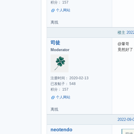
积分： 157
个人网站
离线
楼主
2022
司徒
@暈哥
竟然好了
Moderator
注册时间： 2020-02-13
已发帖子： 548
积分： 157
个人网站
离线
2022-09-
neotendo