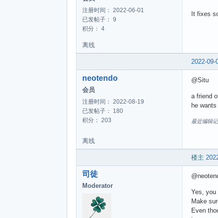
注册时间： 2022-06-01
It fixes 
已发帖子： 9
积分： 4
离线
2022-09-
neotendo
@Situ
会员
a friend 
注册时间： 2022-08-19
he wants 
已发帖子： 180
积分： 203
最近编辑记录 ne
离线
楼主
2022
司徒
@neoten
Moderator
Yes, you
Make sure
Even thou