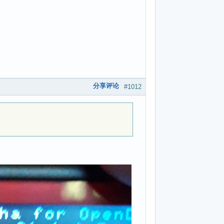
分享评论
#1012