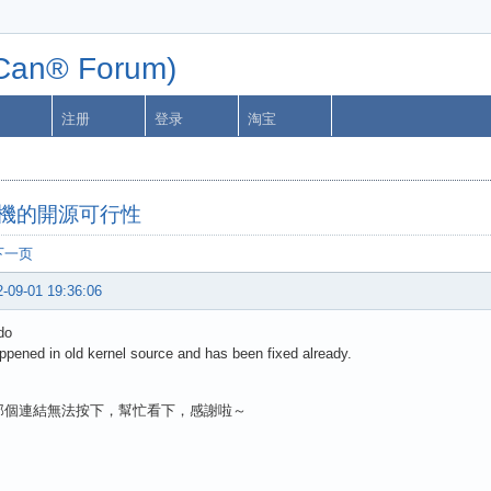
n® Forum)
注册
登录
淘宝
掌機的開源可行性
下一页
-09-01 19:36:06
do
appened in old kernel source and has been fixed already.
那個連結無法按下，幫忙看下，感謝啦～