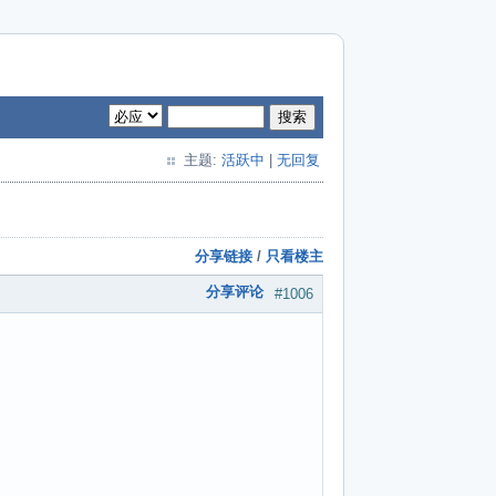
搜索
主题:
活跃中
|
无回复
分享链接
/
只看楼主
分享评论
#1006