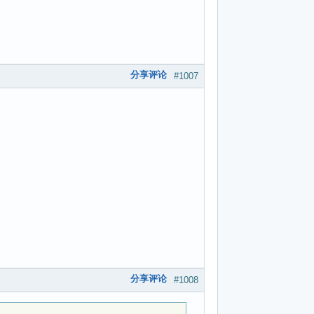
分享评论
#1007
分享评论
#1008