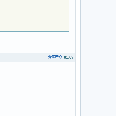
分享评论
#1009