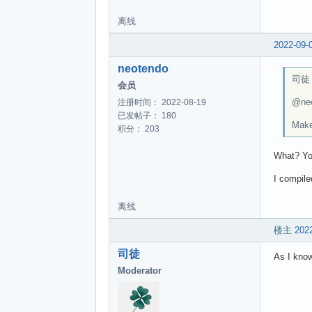
离线
2022-09-
neotendo
司徒 w
会员
@ne
注册时间： 2022-08-19
已发帖子： 180
Make
积分： 203
What? You
I compile
离线
楼主
2022
司徒
As I kno
Moderator