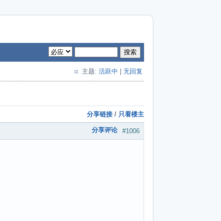
搜索
主题:
活跃中
|
无回复
分享链接
/
只看楼主
分享评论
#1006