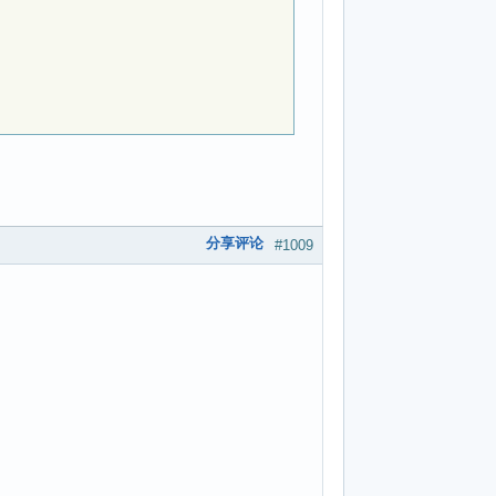
分享评论
#1009