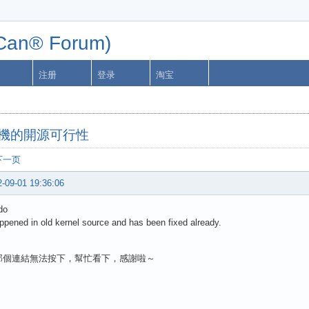
n® Forum)
注册
登录
淘宝
掌機的開源可行性
下一页
-09-01 19:36:06
do
appened in old kernel source and has been fixed already.
那個連結無法按下，幫忙看下，感謝啦～