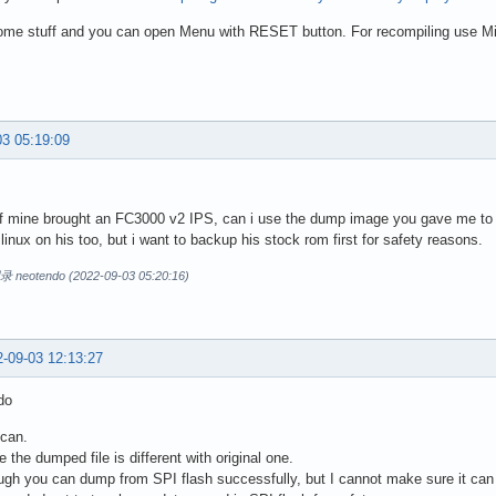
some stuff and you can open Menu with RESET button. For recompiling use Mi
03 05:19:09
of mine brought an FC3000 v2 IPS, can i use the dump image you gave me to
linux on his too, but i want to backup his stock rom first for safety reasons.
otendo (2022-09-03 05:20:16)
-09-03 12:13:27
do
 can.
 the dumped file is different with original one.
gh you can dump from SPI flash successfully, but I cannot make sure it can b