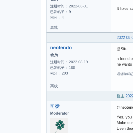
注册时间： 2022-06-01
It fixes 
已发帖子： 9
积分： 4
离线
2022-09-
neotendo
@Situ
会员
a friend 
注册时间： 2022-08-19
he wants 
已发帖子： 180
积分： 203
最近编辑记录 ne
离线
楼主
2022
司徒
@neoten
Moderator
Yes, you
Make sure
Even thou