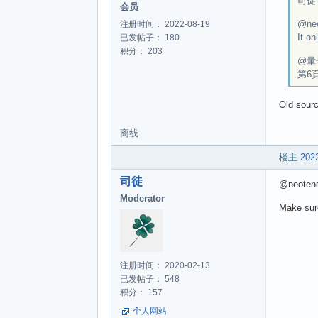
司徒 w
会员
@ne
注册时间： 2022-08-19
It on
已发帖子： 180
积分： 203
@暈
第6
Old sourc
离线
楼主
2022
司徒
@neoten
Moderator
Make sur
注册时间： 2020-02-13
已发帖子： 548
积分： 157
个人网站