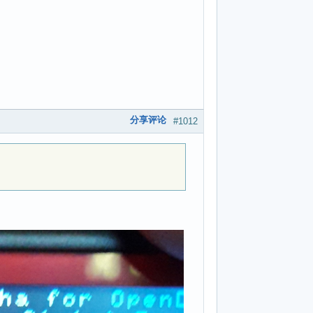
分享评论
#1012