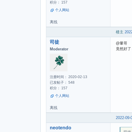
积分： 157
个人网站
离线
楼主
2022
司徒
@暈哥
竟然好了
Moderator
注册时间： 2020-02-13
已发帖子： 548
积分： 157
个人网站
离线
2022-09-
neotendo