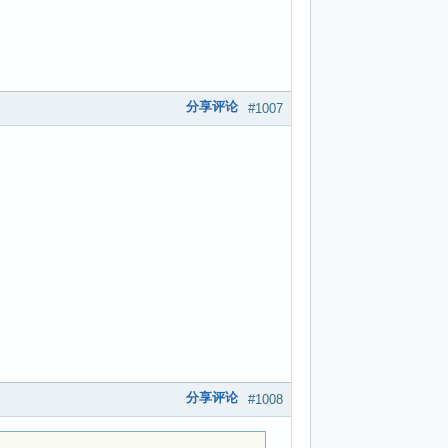
分享评论
#1007
分享评论
#1008