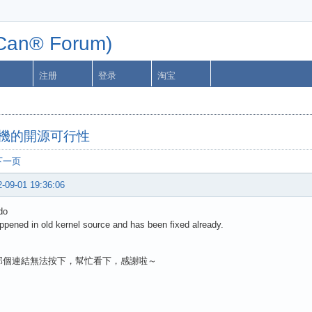
n® Forum)
注册
登录
淘宝
掌機的開源可行性
下一页
-09-01 19:36:06
do
appened in old kernel source and has been fixed already.
那個連結無法按下，幫忙看下，感謝啦～