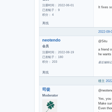
注册时间： 2022-06-01
It fixes 
已发帖子： 9
积分： 4
离线
2022-09-
neotendo
@Situ
会员
a friend 
注册时间： 2022-08-19
he wants 
已发帖子： 180
积分： 203
最近编辑记录 ne
离线
楼主
2022
司徒
@neoten
Moderator
Yes, you
Make sure
Even thou