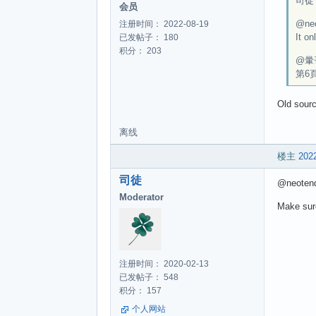
司徒 w
会员
@ne
注册时间： 2022-08-19
It on
已发帖子： 180
积分： 203
@暈
第6
Old sourc
离线
楼主
2022
司徒
@neoten
Moderator
Make sur
注册时间： 2020-02-13
已发帖子： 548
积分： 157
个人网站