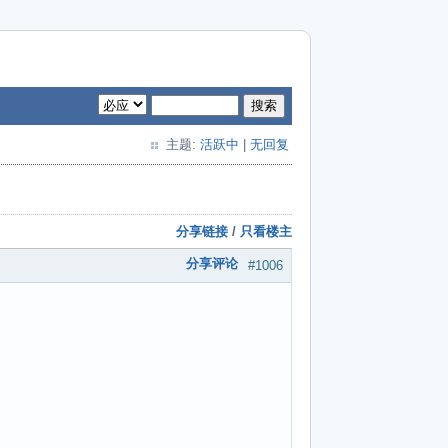
搜索
主题:
活跃中
|
无回复
分享链接
/
只看楼主
分享评论
#1006