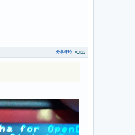
分享评论
#1012