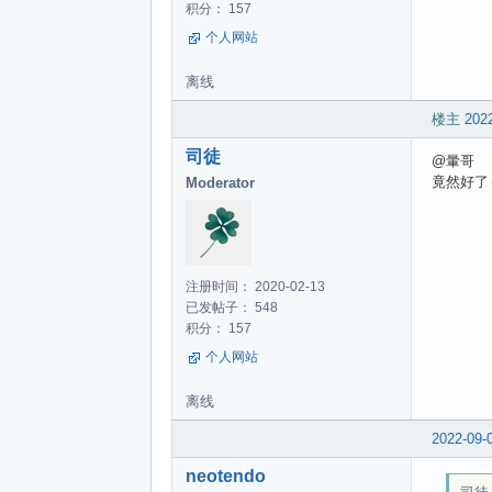
积分： 157
个人网站
离线
楼主
2022
司徒
@暈哥
竟然好了
Moderator
注册时间： 2020-02-13
已发帖子： 548
积分： 157
个人网站
离线
2022-09-
neotendo