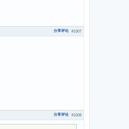
分享评论
#1007
分享评论
#1008