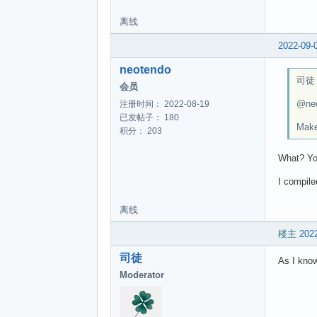
离线
2022-09-
neotendo
司徒 w
会员
@ne
注册时间： 2022-08-19
已发帖子： 180
Make
积分： 203
What? You
I compile
离线
楼主
2022
司徒
As I kno
Moderator