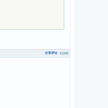
分享评论
#1009