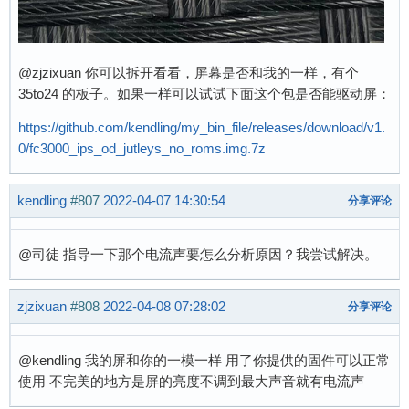
@zjzixuan 你可以拆开看看，屏幕是否和我的一样，有个
35to24 的板子。如果一样可以试试下面这个包是否能驱动屏：
https://github.com/kendling/my_bin_file/releases/download/v1.
0/fc3000_ips_od_jutleys_no_roms.img.7z
kendling
#807
2022-04-07 14:30:54
分享评论
@司徒 指导一下那个电流声要怎么分析原因？我尝试解决。
zjzixuan
#808
2022-04-08 07:28:02
分享评论
@kendling 我的屏和你的一模一样 用了你提供的固件可以正常
使用 不完美的地方是屏的亮度不调到最大声音就有电流声