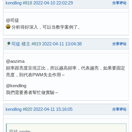
kendling
#818
2022-04-10 22:02:29
分享评论
@司徒
分析得好深入，可以当教学案例了。
司徒
楼主
#819
2022-04-11 13:04:38
分享评论
@aozima
頻率跟亮度呈現正比，所以越高頻率，代表越亮，如果要固定
亮度，則代表PWM失去作用～
@kendling
我們需要勇者幫忙做實驗～
kendling
#820
2022-04-11 15:16:05
分享评论
司徒 wrote: