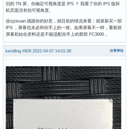
旧的 TN 屏。你确定可视角度是 IPS ？ 我看了你的 IPS 版拆
机页面没有拍可视角度。
@zjzixuan 感謝你的好意，就目前的情况来看：就算新买一部
IPS ，屏幕也未必和你手上的一致。如果屏幕不一样，重新抓
屏幕初始化资料还是不能适配你手上的那部 FC3000 。
kendling
#806
2022-04-07 14:01:38
分享评论