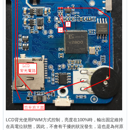
LCD背光使用PWM方式控制，亮度在100%時，輸出固定維持
在高電位狀態，因此，不會有干擾的狀況發生，這也是為何原