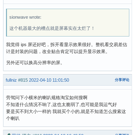
sionwave wrote:
这个机器最大的槽点就是屏幕实在太烂了！
我觉得 ips 屏还好吧，拆开看显示效果很好。整机看交易差估
计是封装的问题，改全贴合肯定可以提升显示效果。
另外还可以换高分辨率的屏。
fullniz
#815
2022-04-10 11:01:50
分享评论
劳驾问下小横米的喇叭规格淘宝如何搜啊
不知道什么情况不响了,这也太脆弱了,也可能是我运气好
要是买不到大小一样的 我就买个小的,就是不知道怎么搜索这
个喇叭