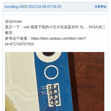
kendling
#809
2022-04-08 07:34:25
分享评论
@zjzixuan
更正一下，usb 插座下面的小芯片应该是丝印 SL ，5V1A 的二
极管。
参考这个链接：https://item.taobao.com/item.htm?
id=671743757933