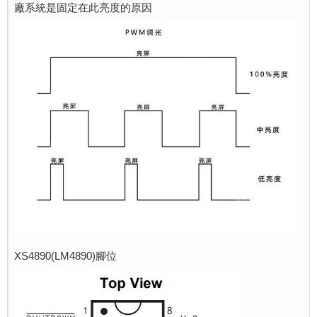
廠系統是固定在此亮度的原因
XS4890(LM4890)腳位