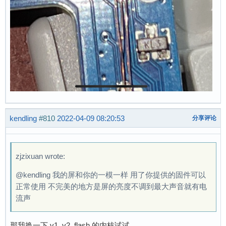
kendling
#810
2022-04-09 08:20:53
分享评论
zjzixuan wrote:
@kendling 我的屏和你的一模一样 用了你提供的固件可以
正常使用 不完美的地方是屏的亮度不调到最大声音就有电
流声
那我换一下 v1_v2_flash 的内核试试。