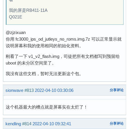
我的屏是RB411-11A
Q021E
@zjzixuan
你用 fc3000_ips_od_jutleys_no_roms.img.7z 可以正常显示就
说明屏幕和我的使用相同的初始化资料。
刚看了一下 v1_v2_flash.img，司徒把所有文档都写到预留给
uboot 的未分区空间里了。
我没有这些文档，暂时无法更新这个包。
sionwave
#813
2022-04-10 03:30:06
分享评论
这个机器最大的槽点就是屏幕实在太烂了！
kendling
#814
2022-04-10 09:32:41
分享评论