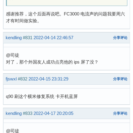
感谢推荐，这个后面再说吧。FC3000 电流声的问题我要周六
才有时间做实验。
kendling
#831
2022-04-14 22:46:57
分享评论
@司徒
对了，那个外国友人成功点亮他的 ips 屏了没？
fjswxl
#832
2022-04-15 23:31:29
分享评论
q90 刷这个横米修复系统 卡开机蓝屏
kendling
#833
2022-04-17 20:20:05
分享评论
@司徒