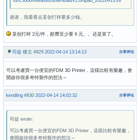
fu/fc3000/releases/download/v1.0/dpad_20220413.stl
谢谢，我看看去某创打样要多少钱。
某创打样 2元/件，邮费至少要 6 元。。还是算了。
司徒
楼主
#829
2022-04-14 13:14:13
分享评论
可以考慮買一台便宜的FDM 3D Printer，這樣比較有樂趣，會
開啟你很多奇特製作的想法～
kendling
#830
2022-04-14 14:02:32
分享评论
司徒 wrote:
可以考慮買一台便宜的FDM 3D Printer，這樣比較有樂趣，
會開啟你很多奇特製作的想法～