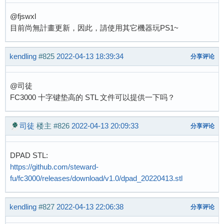
@fjswxl
目前尚無計畫更新，因此，請使用其它機器玩PS1~
kendling
#825
2022-04-13 18:39:34
分享评论
@司徒
FC3000 十字键垫高的 STL 文件可以提供一下吗？
司徒
楼主
#826
2022-04-13 20:09:33
分享评论
DPAD STL:
https://github.com/steward-
fu/fc3000/releases/download/v1.0/dpad_20220413.stl
kendling
#827
2022-04-13 22:06:38
分享评论