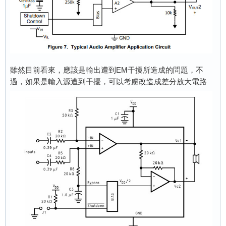
雖然目前看來，應該是輸出遭到EM干擾所造成的問題，不
過，如果是輸入源遭到干擾，可以考慮改造成差分放大電路