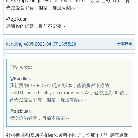
fc3000_ips_od_jutleys_no_roms.img.7z，發現進入OD後，背
光跟聲音都有，但是，屏沒有顯示～
@zjzixuan
感謝你的好意，目前不需要～
kendling
#805
2022-04-07 13:55:28
分享评论
司徒 wrote:
@kendling
我新買的IPS FC3000是V2版本，然後測試下你的
fc3000_ips_od_jutleys_no_roms.img.7z，發現進入OD後，
背光跟聲音都有，但是，屏沒有顯示～
@zjzixuan
感謝你的好意，目前不需要～
@司徒 那就是屏幕初始化资料不同了，你那个 IPS 屏有点像