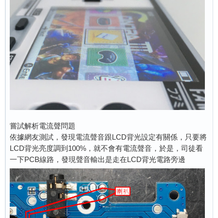
嘗試解析電流聲問題
依據網友測試，發現電流聲音跟LCD背光設定有關係，只要將
LCD背光亮度調到100%，就不會有電流聲音，於是，司徒看
一下PCB線路，發現聲音輸出是走在LCD背光電路旁邊