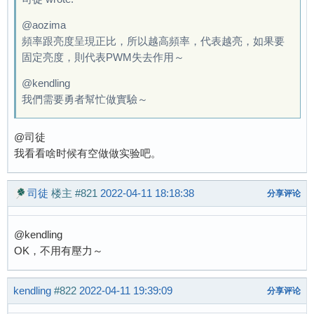
@aozima
頻率跟亮度呈現正比，所以越高頻率，代表越亮，如果要
固定亮度，則代表PWM失去作用～
@kendling
我們需要勇者幫忙做實驗～
@司徒
我看看啥时候有空做做实验吧。
司徒
楼主
#821
2022-04-11 18:18:38
分享评论
@kendling
OK，不用有壓力～
kendling
#822
2022-04-11 19:39:09
分享评论