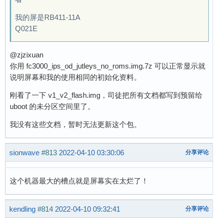
我的屏是RB411-11A
Q021E
@zjzixuan
你用 fc3000_ips_od_jutleys_no_roms.img.7z 可以正常显示就
说明屏幕和我的使用相同的初始化资料。
刚看了一下 v1_v2_flash.img，司徒把所有文档都写到预留给
uboot 的未分区空间里了。
我没有这些文档，暂时无法更新这个包。
sionwave
#813
2022-04-10 03:30:06
分享评论
这个机器最大的槽点就是屏幕实在太烂了！
kendling
#814
2022-04-10 09:32:41
分享评论