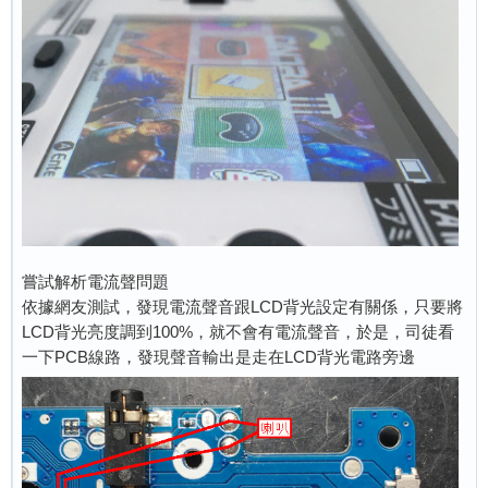
嘗試解析電流聲問題
依據網友測試，發現電流聲音跟LCD背光設定有關係，只要將
LCD背光亮度調到100%，就不會有電流聲音，於是，司徒看
一下PCB線路，發現聲音輸出是走在LCD背光電路旁邊