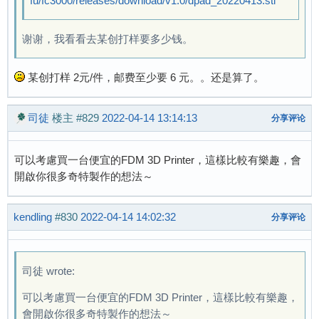
fu/fc3000/releases/download/v1.0/dpad_20220413.stl
谢谢，我看看去某创打样要多少钱。
某创打样 2元/件，邮费至少要 6 元。。还是算了。
司徒
楼主
#829
2022-04-14 13:14:13
分享评论
可以考慮買一台便宜的FDM 3D Printer，這樣比較有樂趣，會
開啟你很多奇特製作的想法～
kendling
#830
2022-04-14 14:02:32
分享评论
司徒 wrote:
可以考慮買一台便宜的FDM 3D Printer，這樣比較有樂趣，
會開啟你很多奇特製作的想法～