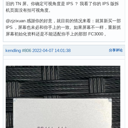
旧的 TN 屏。你确定可视角度是 IPS ？ 我看了你的 IPS 版拆
机页面没有拍可视角度。
@zjzixuan 感謝你的好意，就目前的情况来看：就算新买一部
IPS ，屏幕也未必和你手上的一致。如果屏幕不一样，重新抓
屏幕初始化资料还是不能适配你手上的那部 FC3000 。
kendling
#806
2022-04-07 14:01:38
分享评论