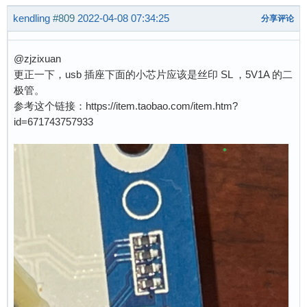
kendling
#809
2022-04-08 07:34:25
分享评论
@zjzixuan
更正一下，usb 插座下面的小芯片应该是丝印 SL ，5V1A 的二
极管。
参考这个链接：https://item.taobao.com/item.htm?
id=671743757933