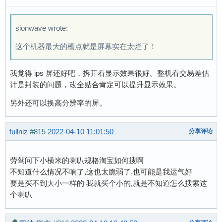
sionwave wrote:
这个机器最大的槽点就是屏幕实在太烂了！
我觉得 ips 屏还好吧，拆开看显示效果很好。整机看交易差估
计是封装的问题，改全贴合肯定可以提升显示效果。
另外还可以换高分辨率的屏。
fullniz
#815
2022-04-10 11:01:50
分享评论
劳驾问下小横米的喇叭规格淘宝如何搜啊
不知道什么情况不响了,这也太脆弱了,也可能是我运气好
要是买不到大小一样的 我就买个小的,就是不知道怎么搜索这
个喇叭