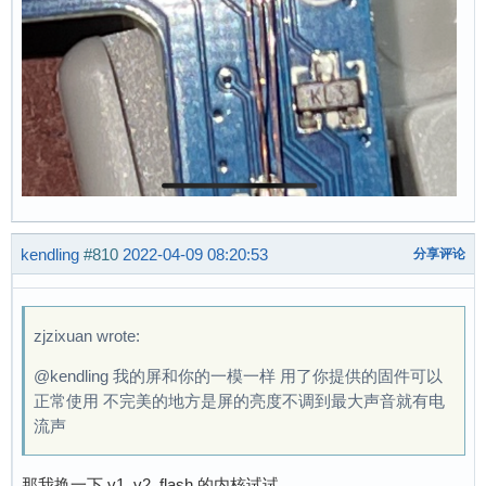
kendling
#810
2022-04-09 08:20:53
分享评论
zjzixuan wrote:
@kendling 我的屏和你的一模一样 用了你提供的固件可以
正常使用 不完美的地方是屏的亮度不调到最大声音就有电
流声
那我换一下 v1_v2_flash 的内核试试。