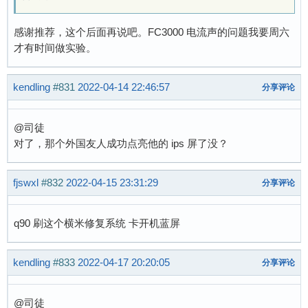
感谢推荐，这个后面再说吧。FC3000 电流声的问题我要周六
才有时间做实验。
kendling
#831
2022-04-14 22:46:57
分享评论
@司徒
对了，那个外国友人成功点亮他的 ips 屏了没？
fjswxl
#832
2022-04-15 23:31:29
分享评论
q90 刷这个横米修复系统 卡开机蓝屏
kendling
#833
2022-04-17 20:20:05
分享评论
@司徒