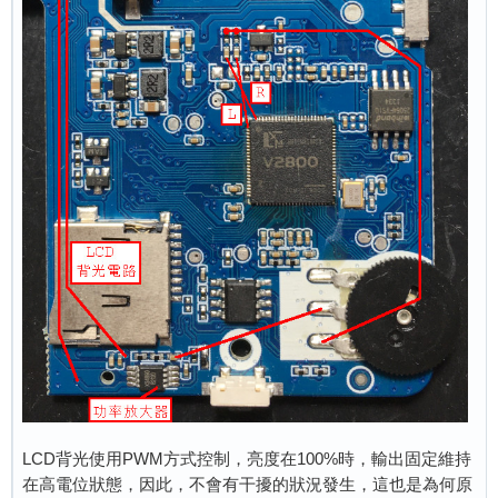
LCD背光使用PWM方式控制，亮度在100%時，輸出固定維持
在高電位狀態，因此，不會有干擾的狀況發生，這也是為何原