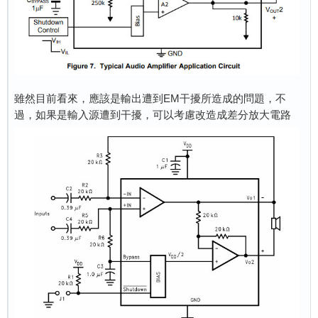
雖然目前看來，應該是輸出遭到EM干擾所造成的問題，不
過，如果是輸入源遭到干擾，可以考慮改造成差分放大電路