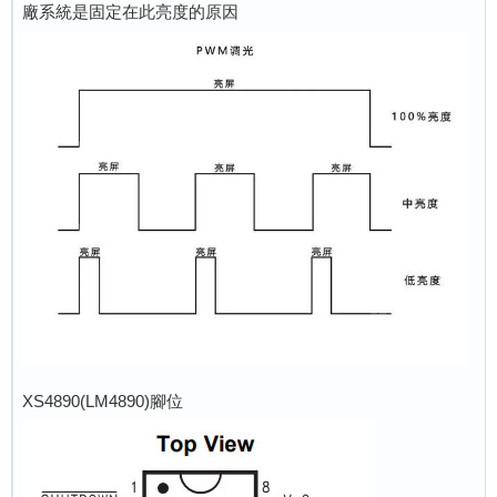
廠系統是固定在此亮度的原因
XS4890(LM4890)腳位