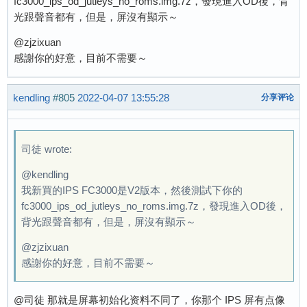
fc3000_ips_od_jutleys_no_roms.img.7z，發現進入OD後，背
光跟聲音都有，但是，屏沒有顯示～
@zjzixuan
感謝你的好意，目前不需要～
kendling
#805
2022-04-07 13:55:28
分享评论
司徒 wrote:
@kendling
我新買的IPS FC3000是V2版本，然後測試下你的
fc3000_ips_od_jutleys_no_roms.img.7z，發現進入OD後，
背光跟聲音都有，但是，屏沒有顯示～
@zjzixuan
感謝你的好意，目前不需要～
@司徒 那就是屏幕初始化资料不同了，你那个 IPS 屏有点像