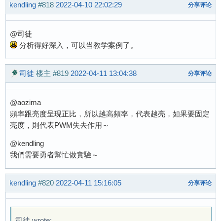
kendling
#818
2022-04-10 22:02:29
分享评论
@司徒
分析得好深入，可以当教学案例了。
司徒
楼主
#819
2022-04-11 13:04:38
分享评论
@aozima
頻率跟亮度呈現正比，所以越高頻率，代表越亮，如果要固定
亮度，則代表PWM失去作用～
@kendling
我們需要勇者幫忙做實驗～
kendling
#820
2022-04-11 15:16:05
分享评论
司徒 wrote: