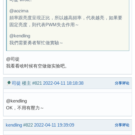
@aozima
頻率跟亮度呈現正比，所以越高頻率，代表越亮，如果要
固定亮度，則代表PWM失去作用～
@kendling
我們需要勇者幫忙做實驗～
@司徒
我看看啥时候有空做做实验吧。
司徒
楼主
#821
2022-04-11 18:18:38
分享评论
@kendling
OK，不用有壓力～
kendling
#822
2022-04-11 19:39:09
分享评论