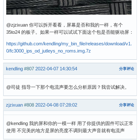
@zjzixuan 你可以拆开看看，屏幕是否和我的一样，有个
35to24 的板子。如果一样可以试试下面这个包是否能驱动屏：
https://github.com/kendling/my_bin_file/releases/download/v1.
0/fc3000_ips_od_jutleys_no_roms.img.7z
kendling
#807
2022-04-07 14:30:54
分享评论
@司徒 指导一下那个电流声要怎么分析原因？我尝试解决。
zjzixuan
#808
2022-04-08 07:28:02
分享评论
@kendling 我的屏和你的一模一样 用了你提供的固件可以正常
使用 不完美的地方是屏的亮度不调到最大声音就有电流声