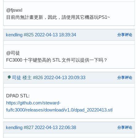
@fjswxl
目前尚無計畫更新，因此，請使用其它機器玩PS1~
kendling
#825
2022-04-13 18:39:34
分享评论
@司徒
FC3000 十字键垫高的 STL 文件可以提供一下吗？
司徒
楼主
#826
2022-04-13 20:09:33
分享评论
DPAD STL:
https://github.com/steward-
fu/fc3000/releases/download/v1.0/dpad_20220413.stl
kendling
#827
2022-04-13 22:06:38
分享评论