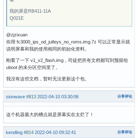
我的屏是RB411-11A
Q021E
@zjzixuan
你用 fc3000_ips_od_jutleys_no_roms.img.7z 可以正常显示就
说明屏幕和我的使用相同的初始化资料。
刚看了一下 v1_v2_flash.img，司徒把所有文档都写到预留给
uboot 的未分区空间里了。
我没有这些文档，暂时无法更新这个包。
sionwave
#813
2022-04-10 03:30:06
分享评论
这个机器最大的槽点就是屏幕实在太烂了！
kendling
#814
2022-04-10 09:32:41
分享评论