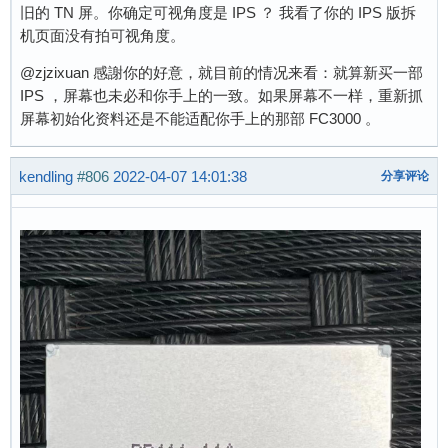
旧的 TN 屏。你确定可视角度是 IPS ？ 我看了你的 IPS 版拆
机页面没有拍可视角度。
@zjzixuan 感謝你的好意，就目前的情况来看：就算新买一部
IPS ，屏幕也未必和你手上的一致。如果屏幕不一样，重新抓
屏幕初始化资料还是不能适配你手上的那部 FC3000 。
kendling
#806
2022-04-07 14:01:38
分享评论