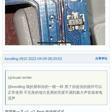
kendling
#810
2022-04-09 08:20:53
分享评论
zjzixuan wrote:
@kendling 我的屏和你的一模一样 用了你提供的固件可以
正常使用 不完美的地方是屏的亮度不调到最大声音就有电
流声
那我换一下 v1_v2_flash 的内核试试。