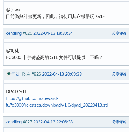
@fjswxl
目前尚無計畫更新，因此，請使用其它機器玩PS1~
kendling
#825
2022-04-13 18:39:34
分享评论
@司徒
FC3000 十字键垫高的 STL 文件可以提供一下吗？
司徒
楼主
#826
2022-04-13 20:09:33
分享评论
DPAD STL:
https://github.com/steward-
fu/fc3000/releases/download/v1.0/dpad_20220413.stl
kendling
#827
2022-04-13 22:06:38
分享评论