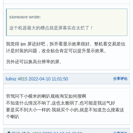
sionwave wrote:
这个机器最大的槽点就是屏幕实在太烂了！
我觉得 ips 屏还好吧，拆开看显示效果很好。整机看交易差估
计是封装的问题，改全贴合肯定可以提升显示效果。
另外还可以换高分辨率的屏。
fullniz
#815
2022-04-10 11:01:50
分享评论
劳驾问下小横米的喇叭规格淘宝如何搜啊
不知道什么情况不响了,这也太脆弱了,也可能是我运气好
要是买不到大小一样的 我就买个小的,就是不知道怎么搜索这
个喇叭