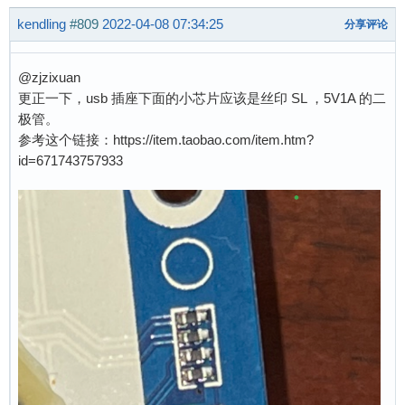
kendling
#809
2022-04-08 07:34:25
分享评论
@zjzixuan
更正一下，usb 插座下面的小芯片应该是丝印 SL ，5V1A 的二
极管。
参考这个链接：https://item.taobao.com/item.htm?
id=671743757933