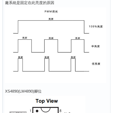
廠系統是固定在此亮度的原因
XS4890(LM4890)腳位