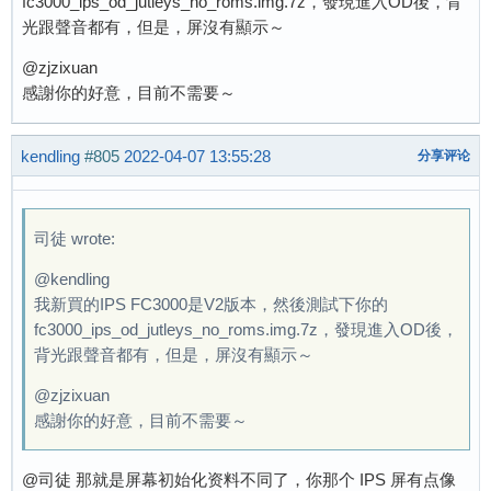
fc3000_ips_od_jutleys_no_roms.img.7z，發現進入OD後，背
光跟聲音都有，但是，屏沒有顯示～
@zjzixuan
感謝你的好意，目前不需要～
kendling
#805
2022-04-07 13:55:28
分享评论
司徒 wrote:
@kendling
我新買的IPS FC3000是V2版本，然後測試下你的
fc3000_ips_od_jutleys_no_roms.img.7z，發現進入OD後，
背光跟聲音都有，但是，屏沒有顯示～
@zjzixuan
感謝你的好意，目前不需要～
@司徒 那就是屏幕初始化资料不同了，你那个 IPS 屏有点像