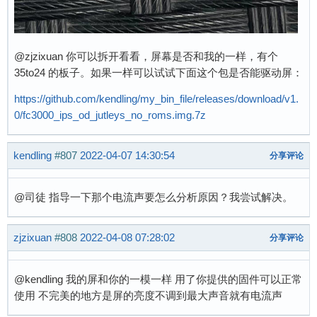
@zjzixuan 你可以拆开看看，屏幕是否和我的一样，有个
35to24 的板子。如果一样可以试试下面这个包是否能驱动屏：
https://github.com/kendling/my_bin_file/releases/download/v1.
0/fc3000_ips_od_jutleys_no_roms.img.7z
kendling
#807
2022-04-07 14:30:54
分享评论
@司徒 指导一下那个电流声要怎么分析原因？我尝试解决。
zjzixuan
#808
2022-04-08 07:28:02
分享评论
@kendling 我的屏和你的一模一样 用了你提供的固件可以正常
使用 不完美的地方是屏的亮度不调到最大声音就有电流声