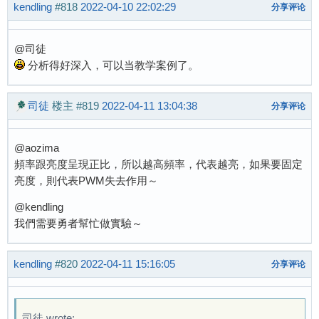
kendling
#818
2022-04-10 22:02:29
分享评论
@司徒
分析得好深入，可以当教学案例了。
司徒
楼主
#819
2022-04-11 13:04:38
分享评论
@aozima
頻率跟亮度呈現正比，所以越高頻率，代表越亮，如果要固定
亮度，則代表PWM失去作用～
@kendling
我們需要勇者幫忙做實驗～
kendling
#820
2022-04-11 15:16:05
分享评论
司徒 wrote: