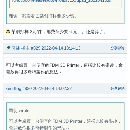
fu/fc3000/releases/download/v1.0/dpad_20220413.stl
谢谢，我看看去某创打样要多少钱。
某创打样 2元/件，邮费至少要 6 元。。还是算了。
司徒
楼主
#829
2022-04-14 13:14:13
分享评论
可以考慮買一台便宜的FDM 3D Printer，這樣比較有樂趣，會
開啟你很多奇特製作的想法～
kendling
#830
2022-04-14 14:02:32
分享评论
司徒 wrote:
可以考慮買一台便宜的FDM 3D Printer，這樣比較有樂趣，
會開啟你很多奇特製作的想法～