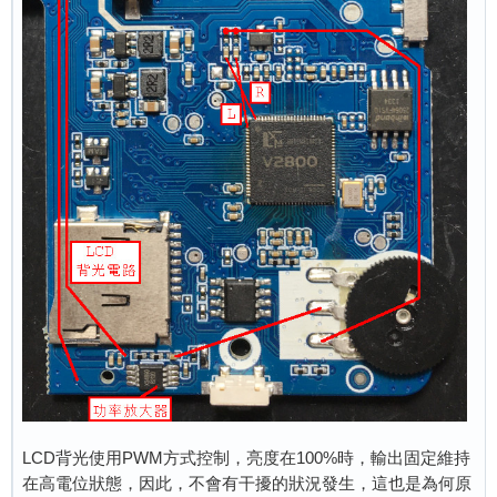
LCD背光使用PWM方式控制，亮度在100%時，輸出固定維持
在高電位狀態，因此，不會有干擾的狀況發生，這也是為何原