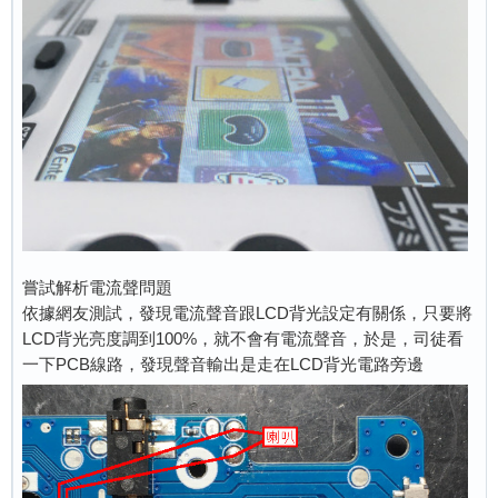
嘗試解析電流聲問題
依據網友測試，發現電流聲音跟LCD背光設定有關係，只要將
LCD背光亮度調到100%，就不會有電流聲音，於是，司徒看
一下PCB線路，發現聲音輸出是走在LCD背光電路旁邊