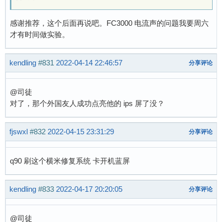
感谢推荐，这个后面再说吧。FC3000 电流声的问题我要周六
才有时间做实验。
kendling
#831
2022-04-14 22:46:57
分享评论
@司徒
对了，那个外国友人成功点亮他的 ips 屏了没？
fjswxl
#832
2022-04-15 23:31:29
分享评论
q90 刷这个横米修复系统 卡开机蓝屏
kendling
#833
2022-04-17 20:20:05
分享评论
@司徒