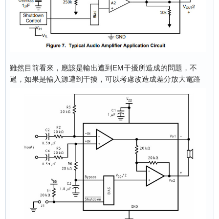
雖然目前看來，應該是輸出遭到EM干擾所造成的問題，不
過，如果是輸入源遭到干擾，可以考慮改造成差分放大電路