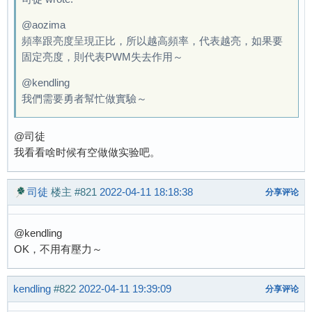
@aozima
頻率跟亮度呈現正比，所以越高頻率，代表越亮，如果要
固定亮度，則代表PWM失去作用～
@kendling
我們需要勇者幫忙做實驗～
@司徒
我看看啥时候有空做做实验吧。
司徒
楼主
#821
2022-04-11 18:18:38
分享评论
@kendling
OK，不用有壓力～
kendling
#822
2022-04-11 19:39:09
分享评论